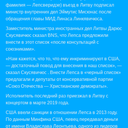
фамилия — Лепсверидзе) въезд в Литву подписал
министр внутренних дел Эймутис Мисюнас после
обращения главы МИД Линаса Линкявичюса.
Заместитель министра иностранных дел Литвы Дарюс
Скусявичюс сказал BNS, что Лепса предложили
внести в этот список «после консультаций с
союзниками».
«Нам кажется, что то, что ему инкриминируют в США,
— достаточный повод для внесения в наш список», —
сказал Скусявичюс . Внести Лепса в «черный список»
предлагали и депутаты от консервативной партии
«Союз Отечества — Христианские демократы».
Исполнитель последний раз приезжал в Литву с
концертом в марте 2019 года.
США ввели санкции в отношении Лепса в 2013 году.
По данным Минфина США, певец передавал деньги
от имени Владислава Леонтьева, одного из лидеров