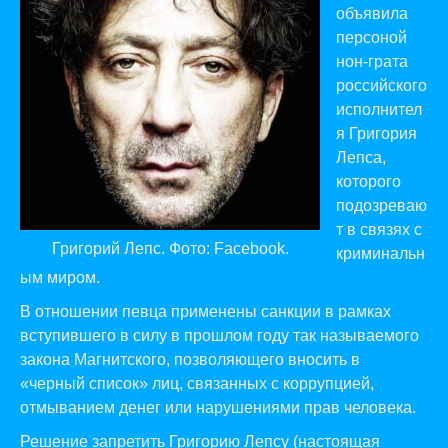
объявила
персоной
нон-грата
российского
исполнител
я Григория
Лепса,
которого
подозреваю
т в связях с
Григорий Лепс. Фото: Facebook.
криминальн
ым миром.
В отношении певца применены санкции в рамках
вступившего в силу в прошлом году так называемого
закона Магнитского, позволяющего вносить в
«черный список» лиц, связанных с коррупцией,
отмыванием денег или нарушениями прав человека.
Решение запретить Григорию Лепсу (настоящая